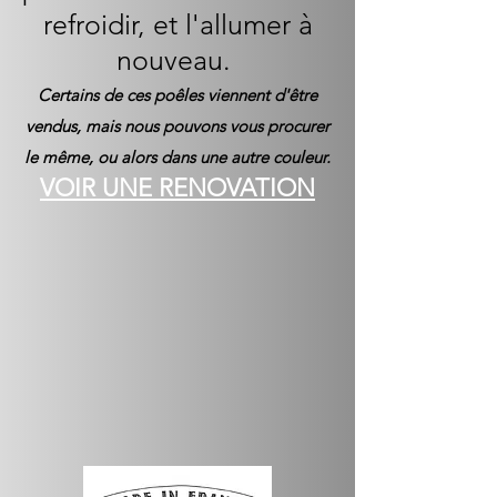
refroidir, et l'allumer à
nouveau.
Certains de ces poêles viennent d'être
vendus, mais nous pouvons vous procurer
le même, ou alors dans une autre couleur.
VOIR UNE RENOVATION