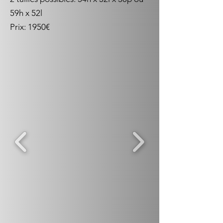
59h x 52l
Prix: 1950€