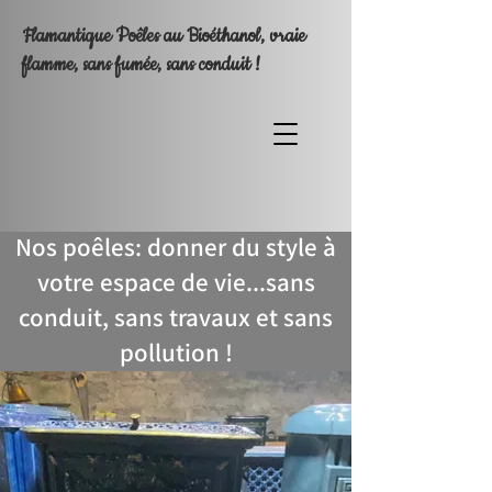
Flamantique Poêles au Bioéthanol, vraie
flamme, sans fumée, sans conduit !
Nos poêles: donner du style à
votre espace de vie...sans
conduit, sans travaux et sans
pollution !