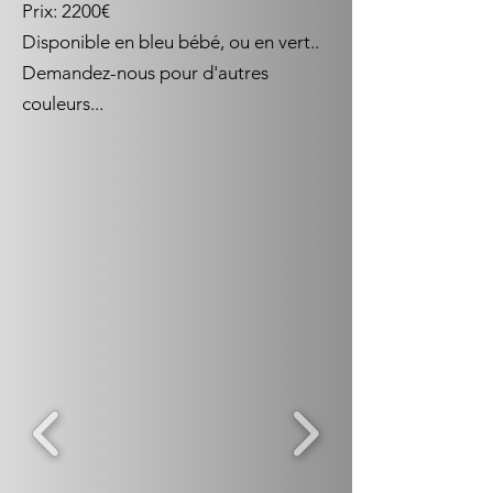
Prix: 2200€
Disponible en bleu bébé, ou en vert..
Demandez-nous pour d'autres
couleurs...